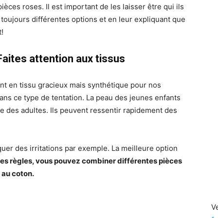
ièces roses. Il est important de les laisser être qui ils
toujours différentes options et en leur expliquant que
!
Faites attention aux tissus
ent en tissu gracieux mais synthétique pour nos
dans ce type de tentation. La peau des jeunes enfants
e des adultes. Ils peuvent ressentir rapidement des
uer des irritations par exemple. La meilleure option
es règles, vous pouvez combiner différentes pièces
é au coton.
V