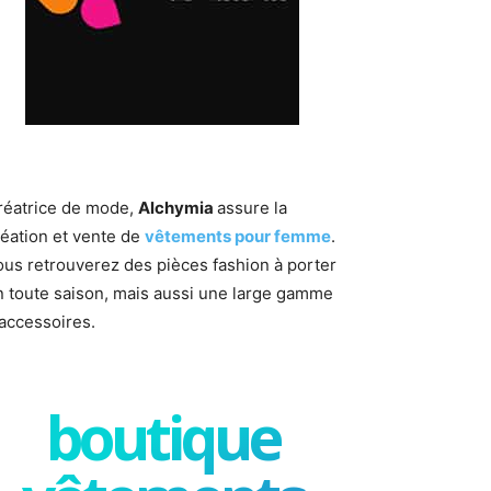
réatrice de mode,
Alchymia
assure la
réation et vente de
vêtements pour femme
.
ous retrouverez des pièces fashion à porter
n toute saison, mais aussi une large gamme
'accessoires.
boutique