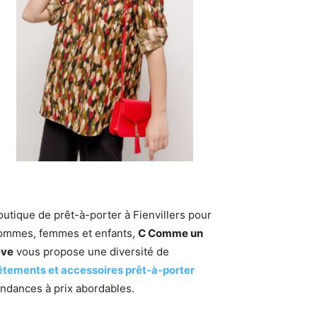
outique de prêt-à-porter à Fienvillers pour
ommes, femmes et enfants,
C Comme un
êve
vous propose une diversité de
êtements et accessoires prêt-à-porter
endances à prix abordables.