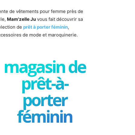
ente de vêtements pour femme près de
lle,
Mam'zelle Ju
vous fait découvrir sa
élection de
prêt à porter féminin
,
ccessoires de mode et maroquinerie.
magasin de
prêt-à-
porter
féminin