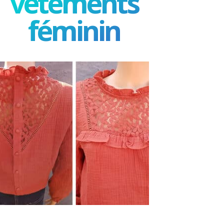
vêtements
féminin