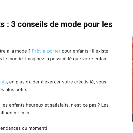
s : 3 conseils de mode pour les
être à la mode ?
Prêt-à-porter
pour enfants : Il existe
s le monde. Imaginez la possibilité que votre enfant
nts
, en plus d’aider à exercer votre créativité, vous
s plus petits.
r les enfants heureux et satisfaits, n’est-ce pas ? Les
nfluencer cela.
 tendances du moment!