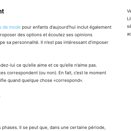
nt
V
Li
s
nes de mode
pour enfants d’aujourd’hui inclut également
a
 proposer des options et écoutez ses opinions
pe sa personnalité. Il n’est pas intéressant d’imposer
ez-lui ce qu’elle aime et ce qu’elle n’aime pas.
es correspondent (ou non). En fait, c’est le moment
gnifie quand quelque chose «correspond».
.
s phases. Il se peut que, dans une certaine période,