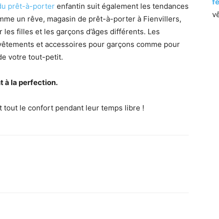
f
u prêt-à-porter
enfantin suit également les tendances
v
comme un rêve, magasin de prêt-à-porter à Fienvillers,
les filles et les garçons d’âges différents. Les
 vêtements et accessoires pour garçons comme pour
de votre tout-petit.
 à la perfection.
t tout le confort pendant leur temps libre !