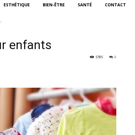
ESTHÉTIQUE
BIEN-ÊTRE
SANTÉ
CONTACT
ts
ur enfants
5785
0