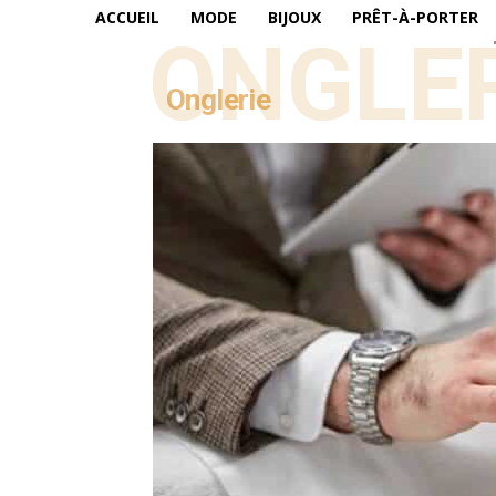
ACCUEIL
MODE
BIJOUX
PRÊT-À-PORTER
ONGLER
Onglerie