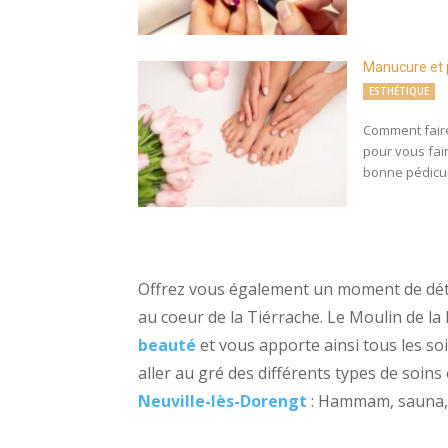
Manucure et 
ESTHÉTIQUE
Comment faire
pour vous fai
bonne pédicur
Offrez vous également un moment de dét
au coeur de la Tiérrache. Le Moulin de l
beauté
et vous apporte ainsi tous les so
aller au gré des différents types de soins
Neuville-lès-Dorengt
: Hammam, sauna, S