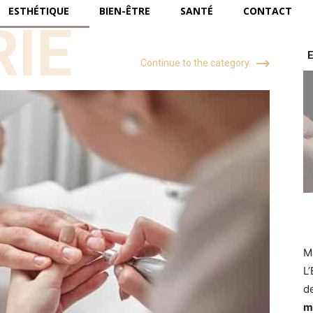
ESTHÉTIQUE
BIEN-ÊTRE
SANTÉ
CONTACT
IE
E
Continue to the category
M
L
de
m