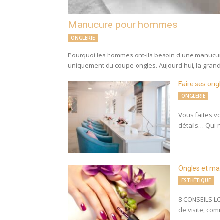
Manucure pour hommes
ONGLERIE
Pourquoi les hommes ont-ils besoin d'une manucure
uniquement du coupe-ongles. Aujourd'hui, la grande
Faire ses ong
ONGLERIE
Vous faites v
détails… Qui n
Ongles et m
ESTHÉTIQUE
8 CONSEILS L
de visite, com