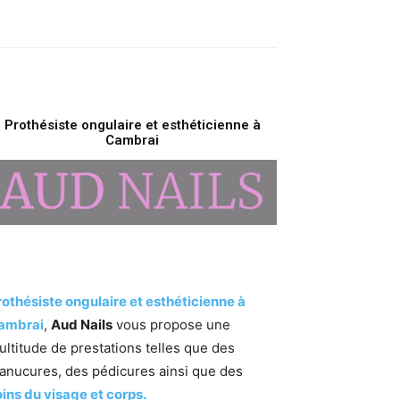
Prothésiste ongulaire et esthéticienne à
Cambrai
rothésiste ongulaire et esthéticienne à
ambrai
,
Aud Nails
vous propose une
ultitude de prestations telles que des
anucures, des pédicures ainsi que des
oins du visage et corps.