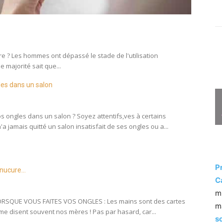
 ? Les hommes ont dépassé le stade de l'utilisation
 majorité sait que...
les dans un salon
os ongles dans un salon ? Soyez attentifs,ves à certains
'a jamais quitté un salon insatisfait de ses ongles ou a...
P
anucure…
C
m
ORSQUE VOUS FAITES VOS ONGLES : Les mains sont des cartes
m
me disent souvent nos mères ! Pas par hasard, car...
s