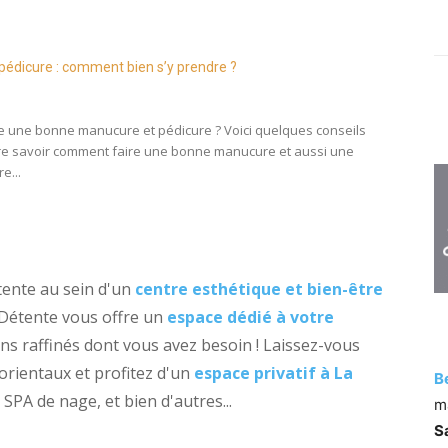
pédicure : comment bien s’y prendre ?
 une bonne manucure et pédicure ? Voici quelques conseils
re savoir comment faire une bonne manucure et aussi une
e...
ente au sein d'un
centre esthétique et bien-être
a Détente vous offre un
espace dédié à votre
ins raffinés dont vous avez besoin ! Laissez-vous
 orientaux et profitez d'un
espace privatif à La
B
PA de nage, et bien d'autres...
m
S