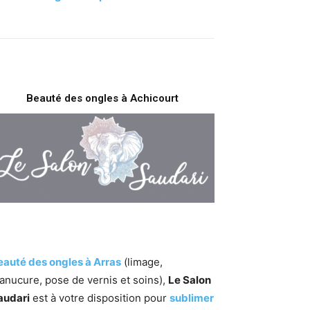
Beauté des ongles à Achicourt
eauté des ongles à Arras
(limage,
anucure, pose de vernis et soins),
Le Salon
audari
est à votre disposition pour
sublimer