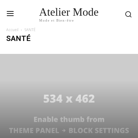
Atelier Mode
Mode et Bien-être
Accueil
SANTÉ
SANTÉ