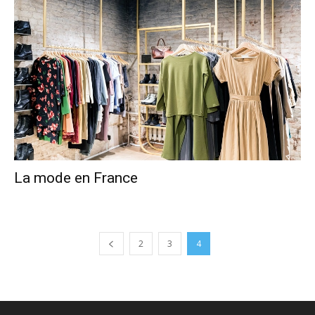
La mode en France
2
3
4