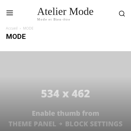
Atelier Mode
Mode et Bien-être
Accueil
MODE
MODE