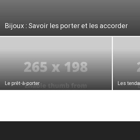
Bijoux : Savoir les porter et les accorder
Le prêt-à-porter
Les tendan