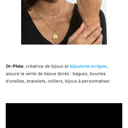
Or-Phée
, créatrice de bijoux et
bijouterie en ligne
,
assure la vente de bijoux dorés : bagues, boucles
d'oreilles, bracelets, colliers, bijoux à personnaliser.
Lecteur
vidéo