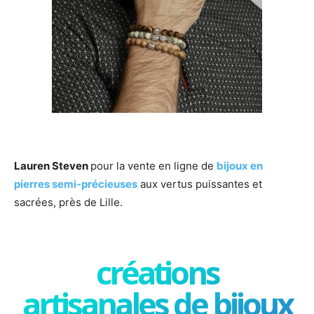
Lauren Steven
pour la vente en ligne de
bijoux en
pierres semi-précieuses
aux vertus puissantes et
sacrées, près de Lille.
créations
artisanales de bijoux