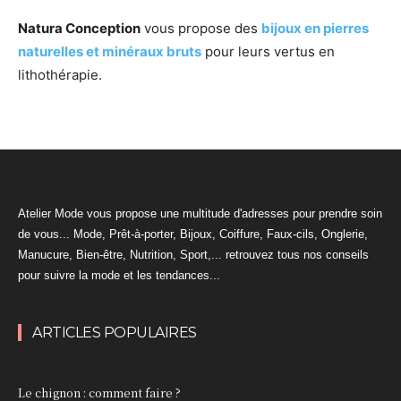
Natura Conception
vous propose des
bijoux en pierres
naturelles et minéraux bruts
pour leurs vertus en
lithothérapie.
Atelier Mode vous propose une multitude d'adresses pour prendre soin
de vous... Mode, Prêt-à-porter, Bijoux, Coiffure, Faux-cils, Onglerie,
Manucure, Bien-être, Nutrition, Sport,... retrouvez tous nos conseils
pour suivre la mode et les tendances...
ARTICLES POPULAIRES
Le chignon : comment faire ?