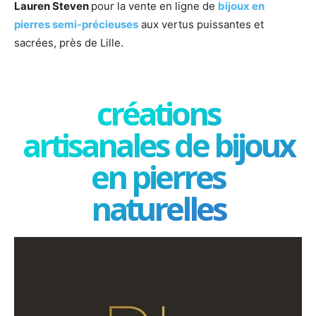
Lauren Steven
pour la vente en ligne de
bijoux en
pierres semi-précieuses
aux vertus puissantes et
sacrées, près de Lille.
créations
artisanales de bijoux
en pierres
naturelles