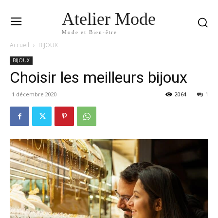
Atelier Mode
Mode et Bien-être
Accueil
BIJOUX
BIJOUX
Choisir les meilleurs bijoux
1 décembre 2020
2064
1