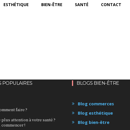
ESTHÉTIQUE
BIEN-ÊTRE
SANTÉ
CONTACT
S POPULAIRES
BLOGS BIEN-ÊTRE
Blog commerces
comment faire ?
Blog esthétique
 plus attention à votre santé ?
Blog bien-être
ù commencer !