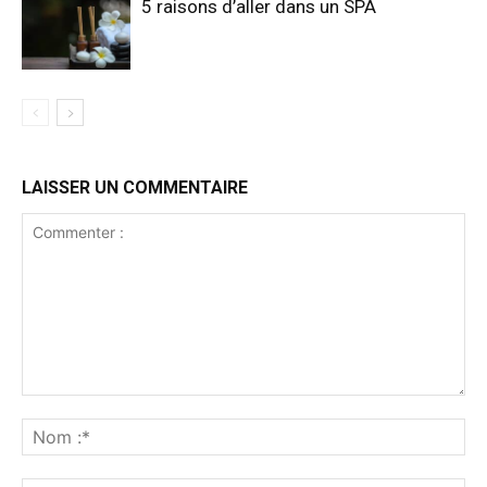
5 raisons d’aller dans un SPA
LAISSER UN COMMENTAIRE