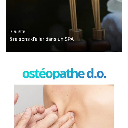
BIEN-ÊTRE
5 raisons d’aller dans un SPA
ostéopathe d.o.