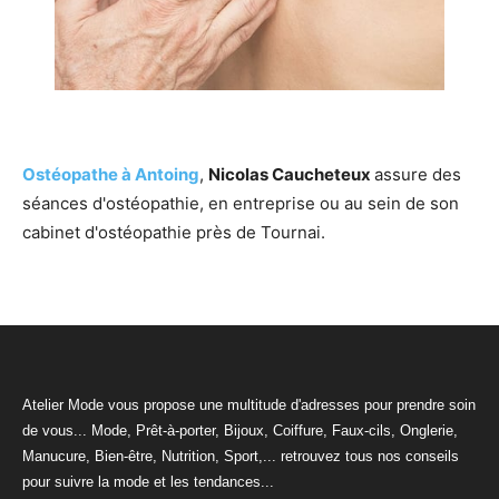
Ostéopathe à Antoing
,
Nicolas Caucheteux
assure des
séances d'ostéopathie, en entreprise ou au sein de son
cabinet d'ostéopathie près de Tournai.
Atelier Mode vous propose une multitude d'adresses pour prendre soin
de vous... Mode, Prêt-à-porter, Bijoux, Coiffure, Faux-cils, Onglerie,
Manucure, Bien-être, Nutrition, Sport,... retrouvez tous nos conseils
pour suivre la mode et les tendances...